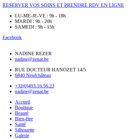
RESERVER VOS SOINS ET PRENDRE RDV EN LIGNE
LU-ME-JE-VE : 9h - 18h
MARDI : 9h - 20h
SAMEDI : 9h - 15h
Facebook
NADINE REZER
nadine@zenat.be
RUE DOCTEUR HANOZET 14/5
6840 Neufchâteau
+32(0)493.16.56.23
nadine@zenat.be
Accueil
Boutique
Beauté
Bien-être
Santé
Silhouette
Galerie