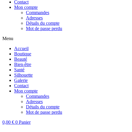
Contact
Mon compte
Commandes
Adresses
Détails du compte
Mot de passe perdu
Menu
Accueil
Boutique
Beauté
Bien-être
Santé
Silhouette
Galerie
Contact
Mon compte
Commandes
Adresses
Détails du compte
Mot de passe perdu
0,00
€
0
Panier