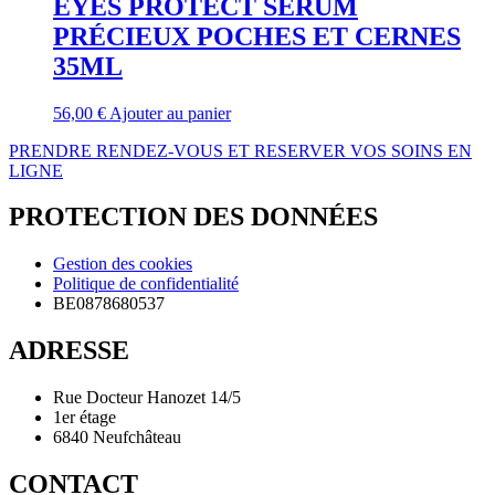
EYES PROTECT SÉRUM
PRÉCIEUX POCHES ET CERNES
35ML
56,00
€
Ajouter au panier
PRENDRE RENDEZ-VOUS ET RESERVER VOS SOINS EN
LIGNE
PROTECTION DES DONNÉES
Gestion des cookies
Politique de confidentialité
BE0878680537
ADRESSE
Rue Docteur Hanozet 14/5
1er étage
6840 Neufchâteau
CONTACT