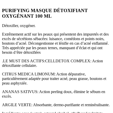
PURIFYING MASQUE DÉTOXIFIANT
OXYGÉNANT 100 ML
Détoxifier, oxygéner.
Extrêmement actif sur les peaux qui présentent des impuretés et des
excès de sécrétions sébacées: luisance, comédons et points noirs,
boutons d’acné. Décongestionne et lénifie en cas d’acné enflammé.
Très appréciée par les peaux ternes, manquant d’éclat et qui ont
besoin d’être détoxifiées
.LE MUST DES ACTIFS:CELLDETOX COMPLEX: Action
détoxifiante cellulaire.
CITRUS MEDICA LIMONUM: Action dépurative,
particulièrement adaptée pour traiter acné, peau grasse, boutons et
peau asphyxiée.
ANANAS SATIVUS: Action peeling doux, élimine le sébum en
excès.
ARGILE VERTE: Absorbante, dermo-purifiante et reminéralisante.