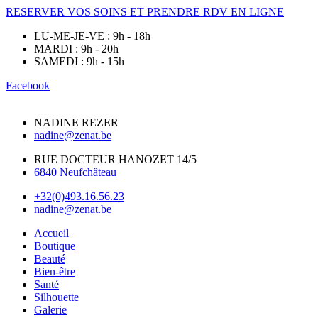
RESERVER VOS SOINS ET PRENDRE RDV EN LIGNE
LU-ME-JE-VE : 9h - 18h
MARDI : 9h - 20h
SAMEDI : 9h - 15h
Facebook
NADINE REZER
nadine@zenat.be
RUE DOCTEUR HANOZET 14/5
6840 Neufchâteau
+32(0)493.16.56.23
nadine@zenat.be
Accueil
Boutique
Beauté
Bien-être
Santé
Silhouette
Galerie