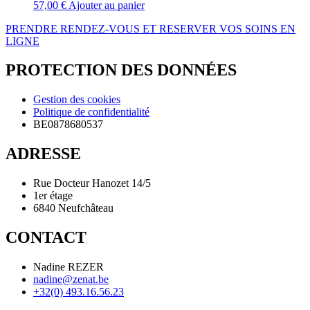
57,00
€
Ajouter au panier
PRENDRE RENDEZ-VOUS ET RESERVER VOS SOINS EN
LIGNE
PROTECTION DES DONNÉES
Gestion des cookies
Politique de confidentialité
BE0878680537
ADRESSE
Rue Docteur Hanozet 14/5
1er étage
6840 Neufchâteau
CONTACT
Nadine REZER
nadine@zenat.be
+32(0) 493.16.56.23