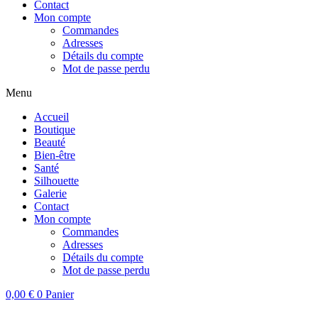
Contact
Mon compte
Commandes
Adresses
Détails du compte
Mot de passe perdu
Menu
Accueil
Boutique
Beauté
Bien-être
Santé
Silhouette
Galerie
Contact
Mon compte
Commandes
Adresses
Détails du compte
Mot de passe perdu
0,00
€
0
Panier