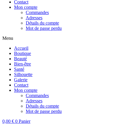
Contact
Mon compte
Commandes
Adresses
Détails du compte
Mot de passe perdu
Menu
Accueil
Boutique
Beauté
Bien-être
Santé
Silhouette
Galerie
Contact
Mon compte
Commandes
Adresses
Détails du compte
Mot de passe perdu
0,00
€
0
Panier