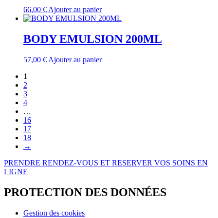
66,00
€
Ajouter au panier
BODY EMULSION 200ML
57,00
€
Ajouter au panier
1
2
3
4
…
16
17
18
→
PRENDRE RENDEZ-VOUS ET RESERVER VOS SOINS EN
LIGNE
PROTECTION DES DONNÉES
Gestion des cookies