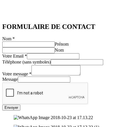
FORMULAIRE DE CONTACT
Nom
*
Prénom
Nom
Votre Email
*
Téléphone (sans symboles)
Votre message
*
Message
Envoyer