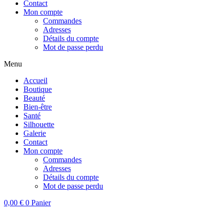
Contact
Mon compte
Commandes
Adresses
Détails du compte
Mot de passe perdu
Menu
Accueil
Boutique
Beauté
Bien-être
Santé
Silhouette
Galerie
Contact
Mon compte
Commandes
Adresses
Détails du compte
Mot de passe perdu
0,00
€
0
Panier