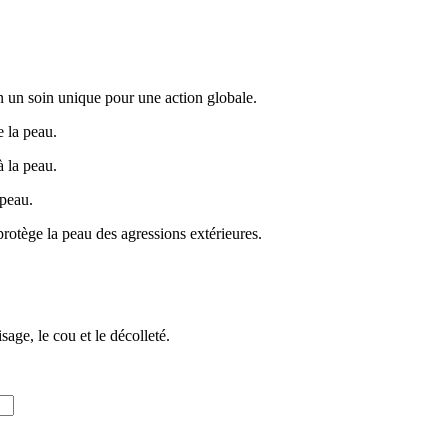
 un soin unique pour une action globale.
e la peau.
à la peau.
 peau.
 protège la peau des agressions extérieures.
age, le cou et le décolleté.