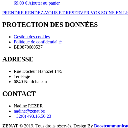
69,00
€
Ajouter au panier
PRENDRE RENDEZ-VOUS ET RESERVER VOS SOINS EN L
PROTECTION DES DONNÉES
Gestion des cookies
Politique de confidentialité
BE0878680537
ADRESSE
Rue Docteur Hanozet 14/5
1er étage
6840 Neufchâteau
CONTACT
Nadine REZER
nadine@zenat.be
+32(0) 493.16.56.23
ZENAT
© 2019. Tous droits réservés. Design By
Boostcommunicat