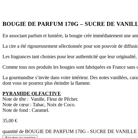
BOUGIE DE PARFUM 170G – SUCRE DE VANIL
En associant parfum et lumière, la bougie crée immédiatement une amb
La cire a été rigoureusement sélectionnée pour son pouvoir de diffusio
Les fragrances tant choisies pour leur authenticité que leur originalit
Comme tous nos produits les bougies sont fabriquées en France sans 
La gourmandise s’invite dans votre intérieur. Des notes vanillées, ca
dont vous ne pourrez plus éteindre la flamme.
PYRAMIDE OLFACTIVE
Note de tête : Vanille, Fleur de Pêcher.
Note de cœur : Tabac, Noix de Coco.
Note de fond : Caramel.
35,00
€
quantité de BOUGIE DE PARFUM 170G - SUCRE DE VANILLE