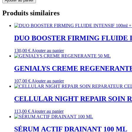
Ajouter au panier
Produits similaires
DUO BOOSTER FIRMING FLUIDE IN
130,00
€
Ajouter au panier
GENIALYS CREME REGENERANTE
107,00
€
Ajouter au panier
CELLULAR NIGHT REPAIR SOIN 
113,00
€
Ajouter au panier
SÉRUM ACTIF DRAINANT 100 ML