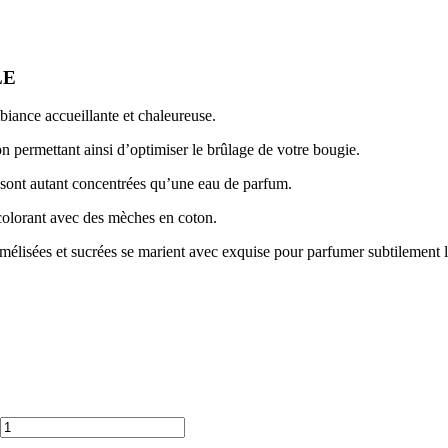
LE
iance accueillante et chaleureuse.
n permettant ainsi d’optimiser le brûlage de votre bougie.
é, sont autant concentrées qu’une eau de parfum.
colorant avec des mèches en coton.
ramélisées et sucrées se marient avec exquise pour parfumer subtilemen