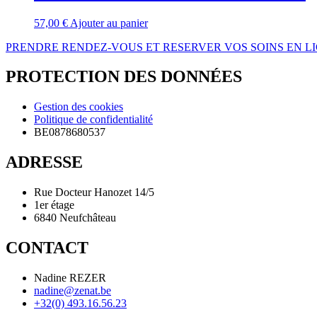
57,00
€
Ajouter au panier
PRENDRE RENDEZ-VOUS ET RESERVER VOS SOINS EN L
PROTECTION DES DONNÉES
Gestion des cookies
Politique de confidentialité
BE0878680537
ADRESSE
Rue Docteur Hanozet 14/5
1er étage
6840 Neufchâteau
CONTACT
Nadine REZER
nadine@zenat.be
+32(0) 493.16.56.23