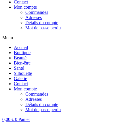
Contact
Mon compte
Commandes
Adresses
Détails du compte
Mot de passe perdu
Menu
Accueil
Boutique
Beauté
Bien-être
Santé
Silhouette
Galerie
Contact
Mon compte
Commandes
Adresses
Détails du compte
Mot de passe perdu
0,00
€
0
Panier