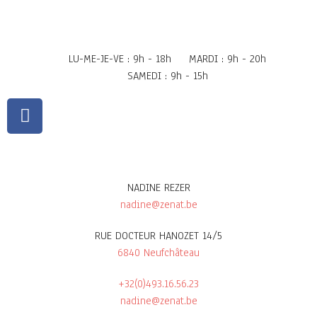
LU-ME-JE-VE : 9h - 18h
MARDI : 9h - 20h
SAMEDI : 9h - 15h
NADINE REZER
nadine@zenat.be
RUE DOCTEUR HANOZET 14/5
6840 Neufchâteau
+32(0)493.16.56.23
nadine@zenat.be