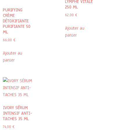
LYMPHE VITALE
250 ML
PURIFYING
CRÈME
62,00
€
DÉTOXIFIANTE
PURIFIANTE 50
Ajouter au
ML
panier
66,00
€
Ajouter au
panier
IVORY SÉRUM
INTENSIF ANTI-
TACHES 35 ML
74,00
€