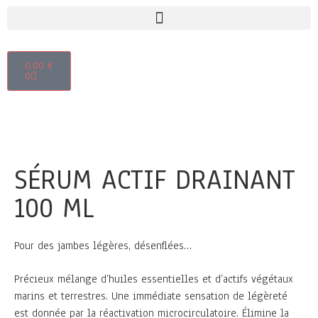
0,00
€
0
SÉRUM ACTIF DRAINANT
100 ML
Pour des jambes légères, désenflées…
Précieux mélange d’huiles essentielles et d’actifs végétaux
marins et terrestres. Une immédiate sensation de légèreté
est donnée par la réactivation microcirculatoire. Élimine la