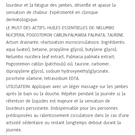
lourdeur et la fatigue des jambes, désenfle et apaise la
sensation de chaleur. Expérimenté en clinique
dermatologique.
LE MUST DES ACTIFS: HUILES ESSENTIELLES DE: NELUMBO
NUCIFERA, POGOSTEMON CABLIN.PALMARIA PALMATA, TAURINE.
Action drainante, réactivation microcirculatoire. Ingrédients:
aqua (water), betaine, propylène glycol, butylene glycol,
Nelumbo nucifera leaf extract, Palmaria palmata extract,
Pogostemon cablin (patchouli) oil, taurine, carbomer,
dipropylene glycol, sodium hydroxymethylglycinate,
piroctone olamine, tetrasodium EDTA.
UTILISATION: Appliquer avec un léger massage sur les jambes
après le bain ou la douche. Répéter pendant la journée si la
rétention de liquides est majeure et la sensation de
lourdeurs persistante. Indispensable pour les personnes
prédisposées au ralentissement circulatoire dans le cas d’une
activité sédentaire ou restant longtemps debout durant la
journée.