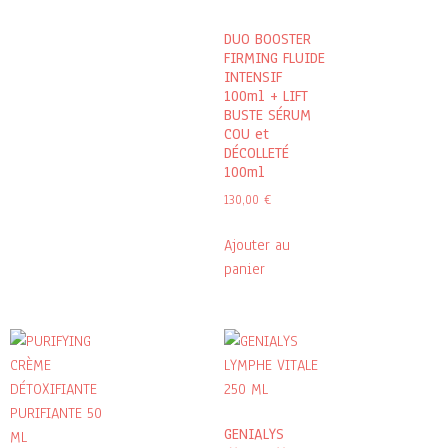
DUO BOOSTER
FIRMING FLUIDE
INTENSIF
100ml + LIFT
BUSTE SÉRUM
COU et
DÉCOLLETÉ
100ml
130,00
€
Ajouter au
panier
GENIALYS