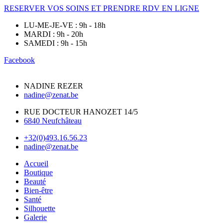
RESERVER VOS SOINS ET PRENDRE RDV EN LIGNE
LU-ME-JE-VE : 9h - 18h
MARDI : 9h - 20h
SAMEDI : 9h - 15h
Facebook
NADINE REZER
nadine@zenat.be
RUE DOCTEUR HANOZET 14/5
6840 Neufchâteau
+32(0)493.16.56.23
nadine@zenat.be
Accueil
Boutique
Beauté
Bien-être
Santé
Silhouette
Galerie