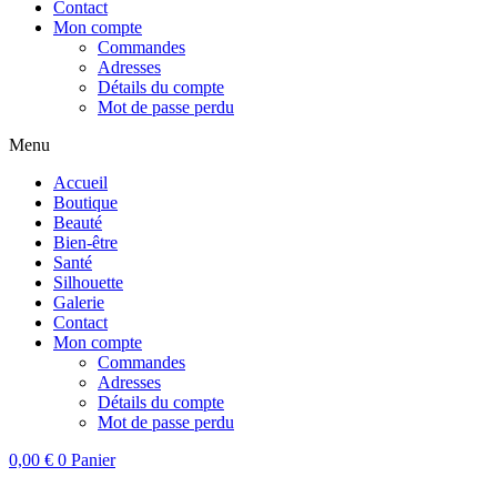
Contact
Mon compte
Commandes
Adresses
Détails du compte
Mot de passe perdu
Menu
Accueil
Boutique
Beauté
Bien-être
Santé
Silhouette
Galerie
Contact
Mon compte
Commandes
Adresses
Détails du compte
Mot de passe perdu
0,00
€
0
Panier