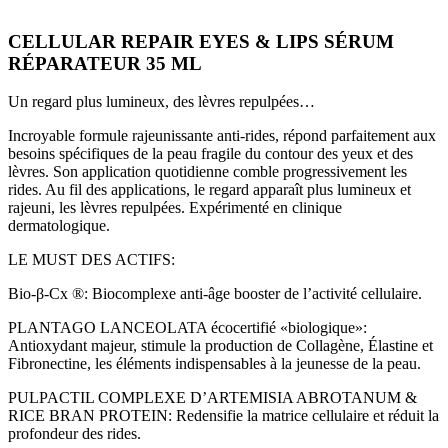
CELLULAR REPAIR EYES & LIPS SÉRUM
RÉPARATEUR 35 ML
Un regard plus lumineux, des lèvres repulpées…
Incroyable formule rajeunissante anti-rides, répond parfaitement aux
besoins spécifiques de la peau fragile du contour des yeux et des
lèvres. Son application quotidienne comble progressivement les
rides. Au fil des applications, le regard apparaît plus lumineux et
rajeuni, les lèvres repulpées. Expérimenté en clinique
dermatologique.
LE MUST DES ACTIFS:
Bio-β-Cx ®: Biocomplexe anti-âge booster de l’activité cellulaire.
PLANTAGO LANCEOLATA écocertifié «biologique»:
Antioxydant majeur, stimule la production de Collagène, Élastine et
Fibronectine, les éléments indispensables à la jeunesse de la peau.
PULPACTIL COMPLEXE D’ARTEMISIA ABROTANUM &
RICE BRAN PROTEIN: Redensifie la matrice cellulaire et réduit la
profondeur des rides.