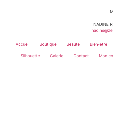
M
NADINE R
nadine@ze
Accueil
Boutique
Beauté
Bien-être
Silhouette
Galerie
Contact
Mon c