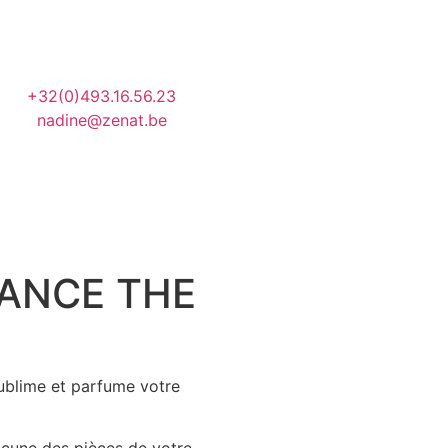
+32(0)493.16.56.23
nadine@zenat.be
IANCE THE
blime et parfume votre