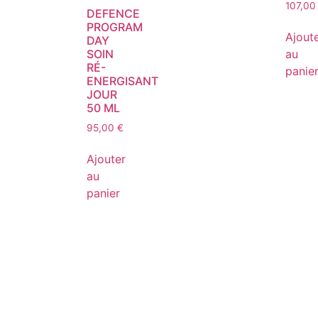
107,0
DEFENCE
PROGRAM
Ajout
DAY
SOIN
au
RÉ-
panie
ENERGISANT
JOUR
50 ML
95,00
€
Ajouter
au
panier