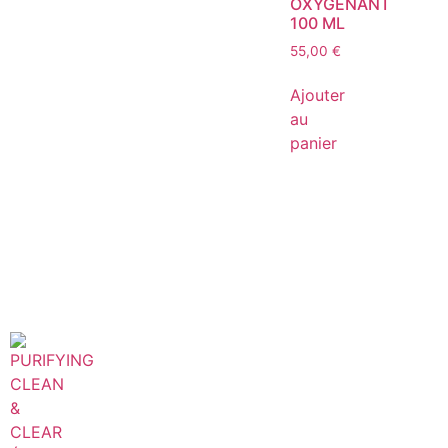
OXYGÉNANT
100 ML
55,00
€
Ajouter
au
panier