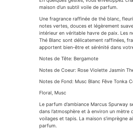
En quelques gestes, vous enveloppez cha
maison d’un subtil voile de parfum.
Une fragrance raffinée de thé blanc, fleur
notes vertes, douces et légèrement suave
intérieur en véritable havre de paix. Les 
Thé Blanc sont délicatement raffinées, fra
apportent bien-être et sérénité dans votr
Notes de Tête: Bergamote
Notes de Coeur: Rose Violette Jasmin Th
Notes de Fond: Musc Blanc Fêve Tonka C
Floral, Musc
Le parfum d’ambiance Marcus Spurway se
dans l’atmosphère et à environ un mètre d
voilages et tapis. La maison s’imprègne a
parfum.