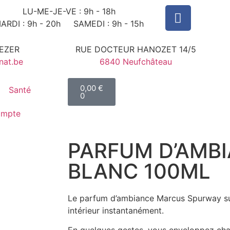
LU-ME-JE-VE : 9h - 18h
ARDI : 9h - 20h
SAMEDI : 9h - 15h
EZER
RUE DOCTEUR HANOZET 14/5
nat.be
6840 Neufchâteau
0,00
€
Santé
0
ompte
PARFUM D’AMB
BLANC 100ML
Le parfum d’ambiance Marcus Spurway su
intérieur instantanément.