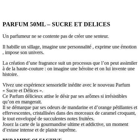
PARFUM 50ML – SUCRE ET DELICES
Un parfumeur ne se contente pas de créer une senteur.
Il habille un sillage, imagine une personnalité , exprime une émotion
, impose son univers.
La création d’une fragrance suit un processus que l’on peut assimiler
à de la haute-couture : on imagine une héroïne et on lui invente une
histoire.
Vivez une expérience sensorielle inédite avec le nouveau Parfum
« Sucre et Délices ».
Ce Parfum délicieux attise le désir par ses arômes si irrésistibles
qu’on en mangerait.
Il se démarque par ses odeurs de mandarine et d’orange pétillantes et
effervescentes, cristallisées dans des morceaux de caramel croquant,
le tout enveloppé de succulentes notes fruitées.
Jouez la carte de la gourmandise ultime et addictive, un moment
d’extase intense et de plaisir suprême.