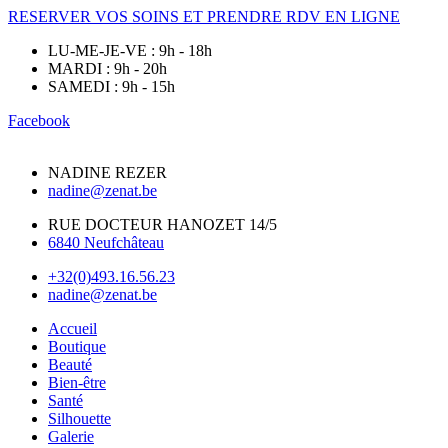
RESERVER VOS SOINS ET PRENDRE RDV EN LIGNE
LU-ME-JE-VE : 9h - 18h
MARDI : 9h - 20h
SAMEDI : 9h - 15h
Facebook
NADINE REZER
nadine@zenat.be
RUE DOCTEUR HANOZET 14/5
6840 Neufchâteau
+32(0)493.16.56.23
nadine@zenat.be
Accueil
Boutique
Beauté
Bien-être
Santé
Silhouette
Galerie