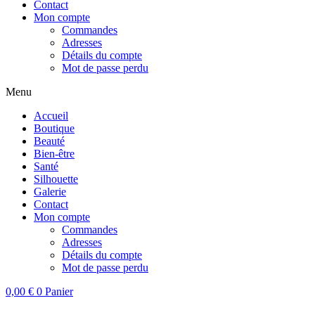
Contact
Mon compte
Commandes
Adresses
Détails du compte
Mot de passe perdu
Menu
Accueil
Boutique
Beauté
Bien-être
Santé
Silhouette
Galerie
Contact
Mon compte
Commandes
Adresses
Détails du compte
Mot de passe perdu
0,00
€
0
Panier