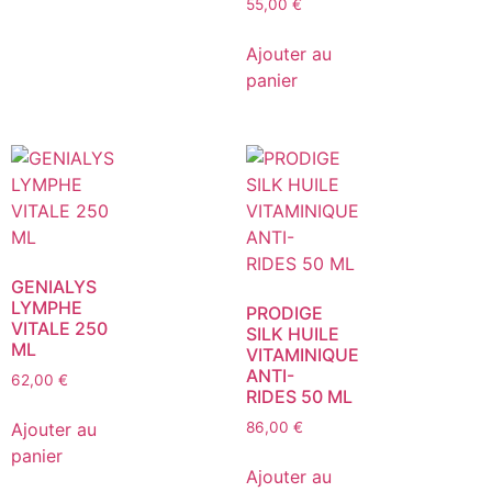
55,00
€
Ajouter au
panier
GENIALYS
LYMPHE
PRODIGE
VITALE 250
SILK HUILE
ML
VITAMINIQUE
ANTI-
62,00
€
RIDES 50 ML
Ajouter au
86,00
€
panier
Ajouter au