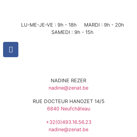
LU-ME-JE-VE : 9h - 18h
MARDI : 9h - 20h
SAMEDI : 9h - 15h
NADINE REZER
nadine@zenat.be
RUE DOCTEUR HANOZET 14/5
6840 Neufchâteau
+32(0)493.16.56.23
nadine@zenat.be