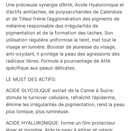
Une précieuse synergie d’AHA, Acide Hyaluronique et
d’actifs antitaches, de polysaccharides de Calendula
et de Tilleul freine l’agglomération des pigments de
mélanine responsable des irrégularités de
pigmentation et de la formation des taches. Son
utilisation régulière uniformise le teint, met tout le
visage en lumière. Booster de jeunesse du visage,
anti-oxydant, il protège la peau des agressions des
radicaux libres. Formule à pourcentage de AHA
spécifique aux peaux délicates.
LE MUST DES ACTIFS:
ACIDE GLYCOLIQUE extrait de la Canne à Sucre:
stimule le turnover cellulaire, rafraîchit l’épiderme,
élimine les irrégularités de pigmentation, rend la peau
plus tonique, plus lumineuse.
ACIDE HYALURONIQUE: forme un film protecteur
léger et invisible. Aide la peau à attirer et retenir