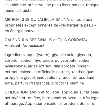
l’humidité et préserve une peau lisse, souple, tonique,
jeune et fraîche.
MICROALGUE DUNALIELLA SALINA: un pool aux
propriétés exceptionnelles de «recharger la peau »
en énergie nouvelle.
CALENDULA OFFICINALIS et TILIA CORDATA:
Apaisant, Adoucissant.
Ingrédients: aqua (water), glycolic acid, glycerin,
sorbitol, sodium hydroxide, polysorbate, sodium
hyaluronate, algae extract, tilia cordata (linden)
extract, calendula officinalis extract, xanthan gum,
propylène glycol, imidazolidinyl urea, tetrasodium
edta, parfum (fragrance), piroctone olamine.
UTILISATION: Matin et /ou soir: appliquer sur la peau
nettoyée et tonifiée, faire pénétrer avec un très léger
effleurage. Appliquer ensuite les produits de soins