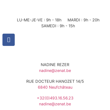
LU-ME-JE-VE : 9h - 18h
MARDI : 9h - 20h
SAMEDI : 9h - 15h
NADINE REZER
nadine@zenat.be
RUE DOCTEUR HANOZET 14/5
6840 Neufchâteau
+32(0)493.16.56.23
nadine@zenat.be