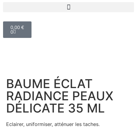
0,00
€
0
BAUME ÉCLAT
RADIANCE PEAUX
DÉLICATE 35 ML
Eclairer, uniformiser, atténuer les taches.