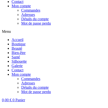
Contact
Mon compte
Commandes
Adresses
Détails du compte
Mot de passe perdu
Menu
Accueil
Boutique
Beauté
Bien-être
Santé
Silhouette
Galerie
Contact
Mon compte
Commandes
Adresses
Détails du compte
Mot de passe perdu
0,00
€
0
Panier