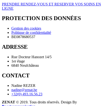
PRENDRE RENDEZ-VOUS ET RESERVER VOS SOINS EN
LIGNE
PROTECTION DES DONNÉES
Gestion des cookies
Politique de confidentialité
BE0878680537
ADRESSE
Rue Docteur Hanozet 14/5
1er étage
6840 Neufchâteau
CONTACT
Nadine REZER
nadine@zenat.be
+32(0) 493.16.56.23
ZENAT
© 2019. Tous droits réservés. Design By