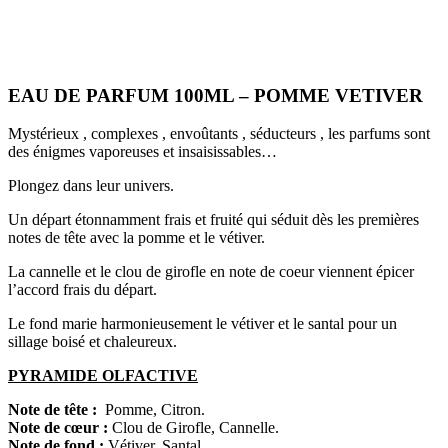
EAU DE PARFUM 100ML – POMME VETIVER
Mystérieux , complexes , envoûtants , séducteurs , les parfums sont
des énigmes vaporeuses et insaisissables…
Plongez dans leur univers.
Un départ étonnamment frais et fruité qui séduit dès les premières
notes de tête avec la pomme et le vétiver.
La cannelle et le clou de girofle en note de coeur viennent épicer
l’accord frais du départ.
Le fond marie harmonieusement le vétiver et le santal pour un
sillage boisé et chaleureux.
PYRAMIDE OLFACTIVE
Note de tête :
Pomme, Citron.
Note de cœur :
Clou de Girofle, Cannelle.
Note de fond :
Vétiver, Santal.