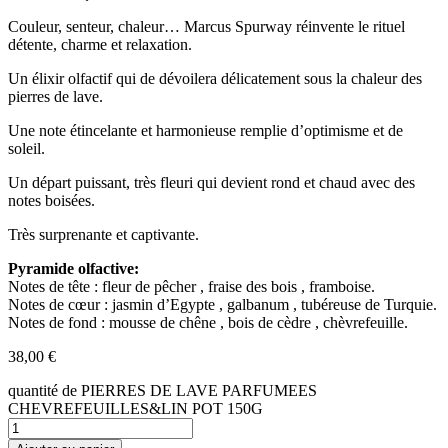
Couleur, senteur, chaleur… Marcus Spurway réinvente le rituel
détente, charme et relaxation.
Un élixir olfactif qui de dévoilera délicatement sous la chaleur des
pierres de lave.
Une note étincelante et harmonieuse remplie d’optimisme et de
soleil.
Un départ puissant, très fleuri qui devient rond et chaud avec des
notes boisées.
Très surprenante et captivante.
Pyramide olfactive:
Notes de tête : fleur de pêcher , fraise des bois , framboise.
Notes de cœur : jasmin d’Egypte , galbanum , tubéreuse de Turquie.
Notes de fond : mousse de chêne , bois de cèdre , chèvrefeuille.
38,00
€
quantité de PIERRES DE LAVE PARFUMEES
CHEVREFEUILLES&LIN POT 150G