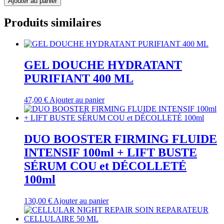
Ajouter au panier
Produits similaires
GEL DOUCHE HYDRATANT
PURIFIANT 400 ML
47,00
€
Ajouter au panier
DUO BOOSTER FIRMING FLUIDE
INTENSIF 100ml + LIFT BUSTE
SÉRUM COU et DÉCOLLETÉ
100ml
130,00
€
Ajouter au panier