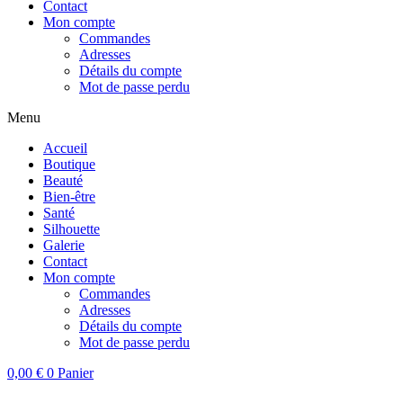
Contact
Mon compte
Commandes
Adresses
Détails du compte
Mot de passe perdu
Menu
Accueil
Boutique
Beauté
Bien-être
Santé
Silhouette
Galerie
Contact
Mon compte
Commandes
Adresses
Détails du compte
Mot de passe perdu
0,00
€
0
Panier