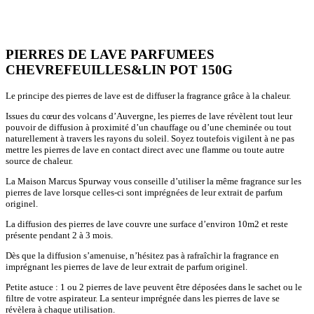
PIERRES DE LAVE PARFUMEES
CHEVREFEUILLES&LIN POT 150G
Le principe des pierres de lave est de diffuser la fragrance grâce à la chaleur.
Issues du cœur des volcans d’Auvergne, les pierres de lave révèlent tout leur
pouvoir de diffusion à proximité d’un chauffage ou d’une cheminée ou tout
naturellement à travers les rayons du soleil. Soyez toutefois vigilent à ne pas
mettre les pierres de lave en contact direct avec une flamme ou toute autre
source de chaleur.
La Maison Marcus Spurway vous conseille d’utiliser la même fragrance sur les
pierres de lave lorsque celles-ci sont imprégnées de leur extrait de parfum
originel.
La diffusion des pierres de lave couvre une surface d’environ 10m2 et reste
présente pendant 2 à 3 mois.
Dès que la diffusion s’amenuise, n’hésitez pas à rafraîchir la fragrance en
imprégnant les pierres de lave de leur extrait de parfum originel.
Petite astuce : 1 ou 2 pierres de lave peuvent être déposées dans le sachet ou le
filtre de votre aspirateur. La senteur imprégnée dans les pierres de lave se
révèlera à chaque utilisation.