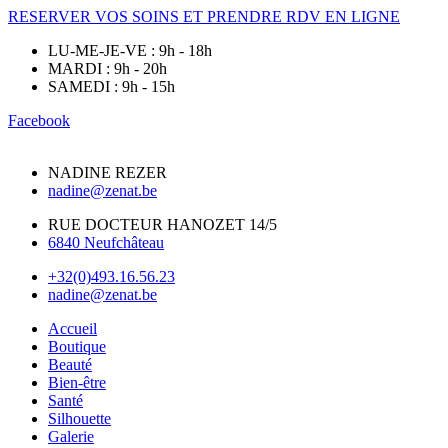
RESERVER VOS SOINS ET PRENDRE RDV EN LIGNE
LU-ME-JE-VE : 9h - 18h
MARDI : 9h - 20h
SAMEDI : 9h - 15h
Facebook
NADINE REZER
nadine@zenat.be
RUE DOCTEUR HANOZET 14/5
6840 Neufchâteau
+32(0)493.16.56.23
nadine@zenat.be
Accueil
Boutique
Beauté
Bien-être
Santé
Silhouette
Galerie