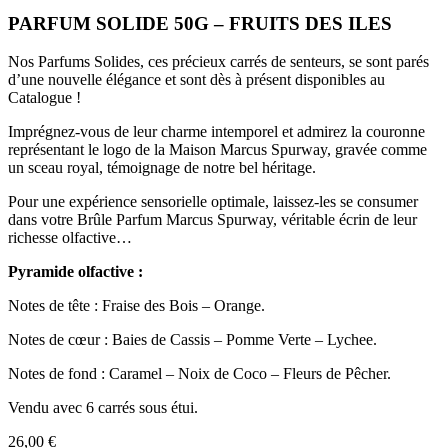
PARFUM SOLIDE 50G – FRUITS DES ILES
Nos Parfums Solides, ces précieux carrés de senteurs, se sont parés
d’une nouvelle élégance et sont dès à présent disponibles au
Catalogue !
Imprégnez-vous de leur charme intemporel et admirez la couronne
représentant le logo de la Maison Marcus Spurway, gravée comme
un sceau royal, témoignage de notre bel héritage.
Pour une expérience sensorielle optimale, laissez-les se consumer
dans votre Brûle Parfum Marcus Spurway, véritable écrin de leur
richesse olfactive…
Pyramide olfactive :
Notes de tête : Fraise des Bois – Orange.
Notes de cœur : Baies de Cassis – Pomme Verte – Lychee.
Notes de fond : Caramel – Noix de Coco – Fleurs de Pêcher.
Vendu avec 6 carrés sous étui.
26,00
€