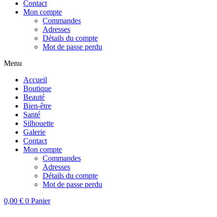
Contact
Mon compte
Commandes
Adresses
Détails du compte
Mot de passe perdu
Menu
Accueil
Boutique
Beauté
Bien-être
Santé
Silhouette
Galerie
Contact
Mon compte
Commandes
Adresses
Détails du compte
Mot de passe perdu
0,00
€
0
Panier