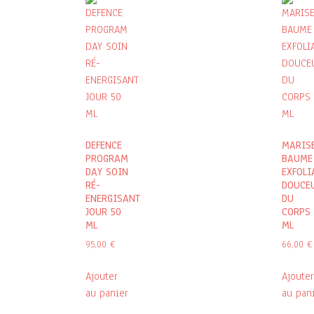
DEFENCE
MARIS
PROGRAM
BAUME
DAY SOIN
EXFOLI
RÉ-
DOUCE
ENERGISANT
DU
JOUR 50
CORPS 
ML
ML
95,00
€
66,00
€
Ajouter
Ajouter
au panier
au pan