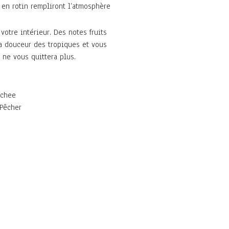
s en rotin rempliront l’atmosphère
otre intérieur. Des notes fruits
a douceur des tropiques et vous
 ne vous quittera plus.
ychee
 Pêcher