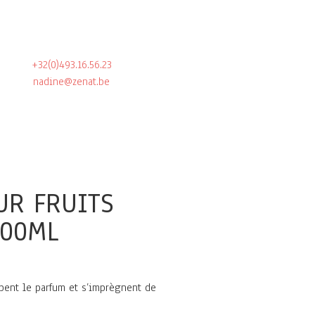
+32(0)493.16.56.23
nadine@zenat.be
UR FRUITS
100ML
rbent le parfum et s’imprègnent de