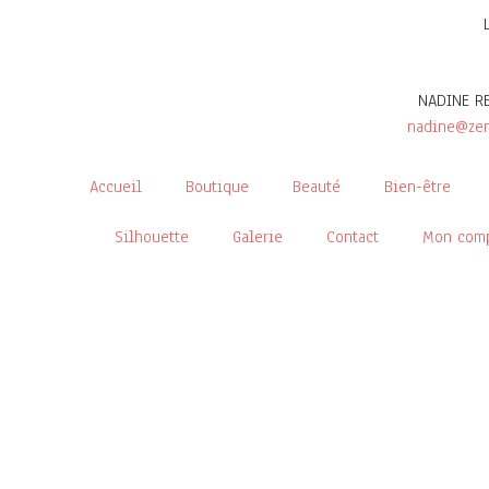
NADINE R
nadine@zen
Accueil
Boutique
Beauté
Bien-être
Silhouette
Galerie
Contact
Mon com