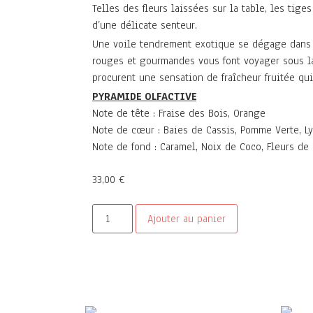
Telles des fleurs laissées sur la table, les tige
d’une délicate senteur.
Une voile tendrement exotique se dégage dans v
rouges et gourmandes vous font voyager sous l
procurent une sensation de fraîcheur fruitée qui
PYRAMIDE OLFACTIVE
Note de tête : Fraise des Bois, Orange
Note de cœur : Baies de Cassis, Pomme Verte, L
Note de fond : Caramel, Noix de Coco, Fleurs de
33,00
€
Ajouter au panier