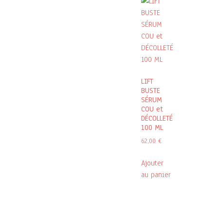
LIFT
BUSTE
SÉRUM
COU et
DÉCOLLETÉ
100 ML
62,00
€
Ajouter
au panier