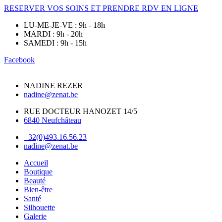
RESERVER VOS SOINS ET PRENDRE RDV EN LIGNE
LU-ME-JE-VE : 9h - 18h
MARDI : 9h - 20h
SAMEDI : 9h - 15h
Facebook
NADINE REZER
nadine@zenat.be
RUE DOCTEUR HANOZET 14/5
6840 Neufchâteau
+32(0)493.16.56.23
nadine@zenat.be
Accueil
Boutique
Beauté
Bien-être
Santé
Silhouette
Galerie