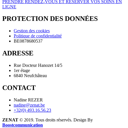
PRENDRE RENDEZ-VOUS ET RESERVER VOS SOINS EN
LIGNE
PROTECTION DES DONNÉES
Gestion des cookies
Politique de confidentialité
BE0878680537
ADRESSE
Rue Docteur Hanozet 14/5
1er étage
6840 Neufchâteau
CONTACT
Nadine REZER
nadine@zenat.be
+32(0) 493.16.56.23
ZENAT
© 2019. Tous droits réservés. Design By
Boostcommunication