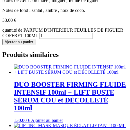
Notes de cœur : orchidée , muguet , feuille de figuier.
Notes de fond : santal , ambre , noix de coco.
33,00
€
quantité de PARFUM D'INTERIEUR FEUILLES DE FIGUIER
COFFRET 100ML
Ajouter au panier
Produits similaires
DUO BOOSTER FIRMING FLUIDE
INTENSIF 100ml + LIFT BUSTE
SÉRUM COU et DÉCOLLETÉ
100ml
130,00
€
Ajouter au panier