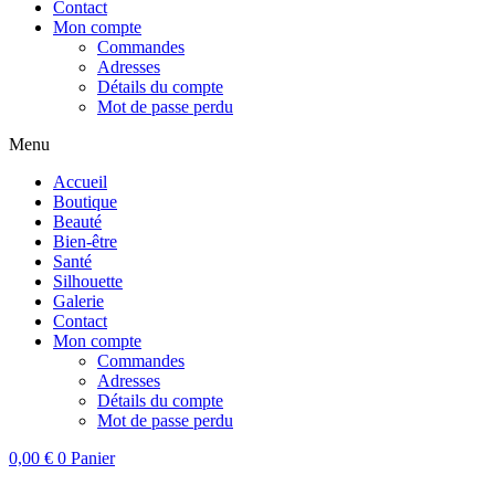
Contact
Mon compte
Commandes
Adresses
Détails du compte
Mot de passe perdu
Menu
Accueil
Boutique
Beauté
Bien-être
Santé
Silhouette
Galerie
Contact
Mon compte
Commandes
Adresses
Détails du compte
Mot de passe perdu
0,00
€
0
Panier