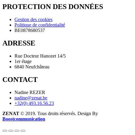
PROTECTION DES DONNÉES
Gestion des cookies
Politique de confidentialité
BE0878680537
ADRESSE
Rue Docteur Hanozet 14/5
1er étage
6840 Neufchâteau
CONTACT
Nadine REZER
nadine@zenat.be
+32(0) 493.16.56.23
ZENAT
© 2019. Tous droits réservés. Design By
Boostcommunication