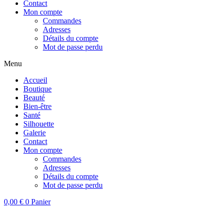
Contact
Mon compte
Commandes
Adresses
Détails du compte
Mot de passe perdu
Menu
Accueil
Boutique
Beauté
Bien-être
Santé
Silhouette
Galerie
Contact
Mon compte
Commandes
Adresses
Détails du compte
Mot de passe perdu
0,00
€
0
Panier