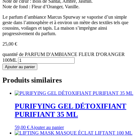
Note de cœur : Bois de Santal, Ambre, Jasmin.
Note de fond : Fleur d’Oranger, Vanille.
Le parfum d’ambiance Marcus Spurway se vaporise d’un simple
geste dans l’atmosphère et à environ un mètre des textiles tels que
coussins, voilages et tapis. La maison s’imprègne ainsi
progressivement du parfum.
25,00
€
quantité de PARFUM D'AMBIANCE FLEUR D'ORANGER
100ML
Ajouter au panier
Produits similaires
PURIFYING GEL DÉTOXIFIANT
PURIFIANT 35 ML
59,00
€
Ajouter au panier