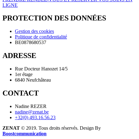
LIGNE
PROTECTION DES DONNÉES
Gestion des cookies
Politique de confidentialité
BE0878680537
ADRESSE
Rue Docteur Hanozet 14/5
1er étage
6840 Neufchâteau
CONTACT
Nadine REZER
nadine@zenat.be
+32(0) 493.16.56.23
ZENAT
© 2019. Tous droits réservés. Design By
Boostcommunication