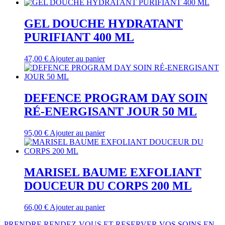
GEL DOUCHE HYDRATANT
PURIFIANT 400 ML
47,00
€
Ajouter au panier
DEFENCE PROGRAM DAY SOIN
RÉ-ENERGISANT JOUR 50 ML
95,00
€
Ajouter au panier
MARISEL BAUME EXFOLIANT
DOUCEUR DU CORPS 200 ML
66,00
€
Ajouter au panier
PRENDRE RENDEZ-VOUS ET RESERVER VOS SOINS EN