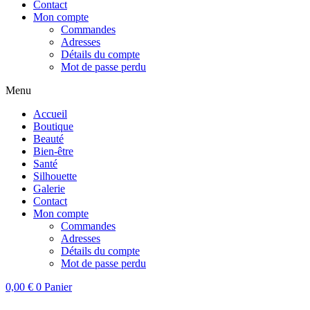
Contact
Mon compte
Commandes
Adresses
Détails du compte
Mot de passe perdu
Menu
Accueil
Boutique
Beauté
Bien-être
Santé
Silhouette
Galerie
Contact
Mon compte
Commandes
Adresses
Détails du compte
Mot de passe perdu
0,00
€
0
Panier