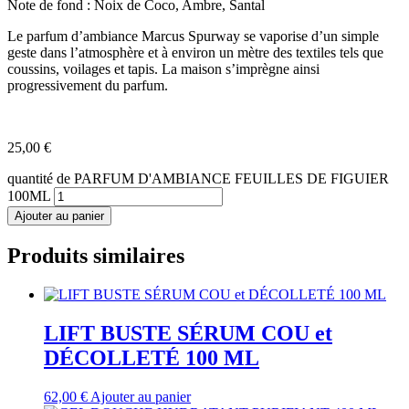
Note de fond : Noix de Coco, Ambre, Santal
Le parfum d’ambiance Marcus Spurway se vaporise d’un simple
geste dans l’atmosphère et à environ un mètre des textiles tels que
coussins, voilages et tapis. La maison s’imprègne ainsi
progressivement du parfum.
25,00
€
quantité de PARFUM D'AMBIANCE FEUILLES DE FIGUIER
100ML
Ajouter au panier
Produits similaires
LIFT BUSTE SÉRUM COU et
DÉCOLLETÉ 100 ML
62,00
€
Ajouter au panier