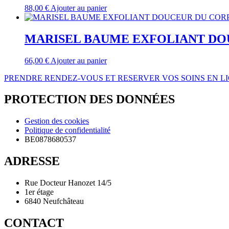
88,00
€
Ajouter au panier
MARISEL BAUME EXFOLIANT DOU
66,00
€
Ajouter au panier
PRENDRE RENDEZ-VOUS ET RESERVER VOS SOINS EN L
PROTECTION DES DONNÉES
Gestion des cookies
Politique de confidentialité
BE0878680537
ADRESSE
Rue Docteur Hanozet 14/5
1er étage
6840 Neufchâteau
CONTACT