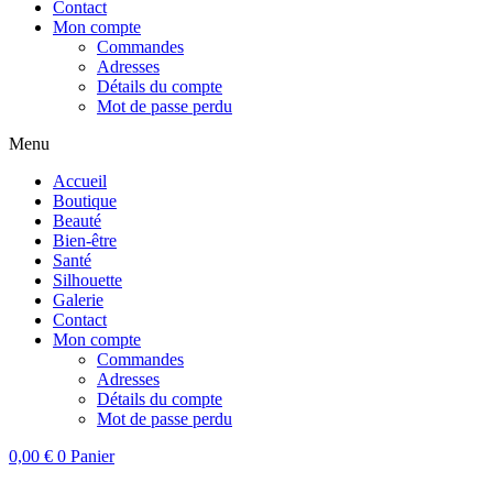
Contact
Mon compte
Commandes
Adresses
Détails du compte
Mot de passe perdu
Menu
Accueil
Boutique
Beauté
Bien-être
Santé
Silhouette
Galerie
Contact
Mon compte
Commandes
Adresses
Détails du compte
Mot de passe perdu
0,00
€
0
Panier