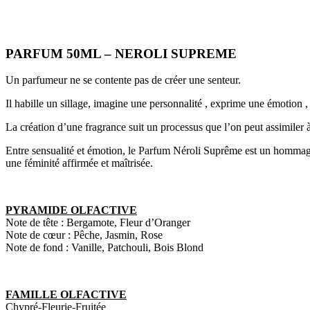
PARFUM 50ML – NEROLI SUPREME
Un parfumeur ne se contente pas de créer une senteur.
Il habille un sillage, imagine une personnalité , exprime une émotion 
La création d’une fragrance suit un processus que l’on peut assimiler à
Entre sensualité et émotion, le Parfum Néroli Suprême est un hommag
une féminité affirmée et maîtrisée.
PYRAMIDE OLFACTIVE
Note de tête : Bergamote, Fleur d’Oranger
Note de cœur : Pêche, Jasmin, Rose
Note de fond : Vanille, Patchouli, Bois Blond
FAMILLE OLFACTIVE
Chypré-Fleurie-Fruitée