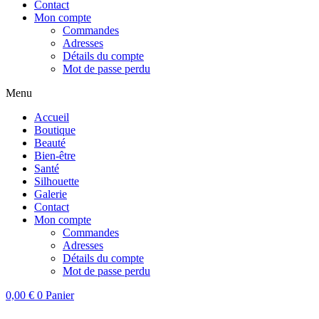
Contact
Mon compte
Commandes
Adresses
Détails du compte
Mot de passe perdu
Menu
Accueil
Boutique
Beauté
Bien-être
Santé
Silhouette
Galerie
Contact
Mon compte
Commandes
Adresses
Détails du compte
Mot de passe perdu
0,00
€
0
Panier