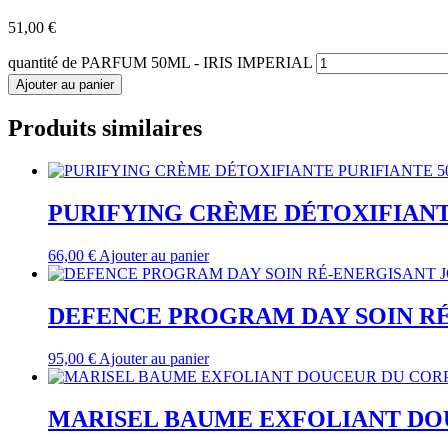
51,00
€
quantité de PARFUM 50ML - IRIS IMPERIAL
Ajouter au panier
Produits similaires
PURIFYING CRÈME DÉTOXIFIANT
66,00
€
Ajouter au panier
DEFENCE PROGRAM DAY SOIN RÉ
95,00
€
Ajouter au panier
MARISEL BAUME EXFOLIANT DOU