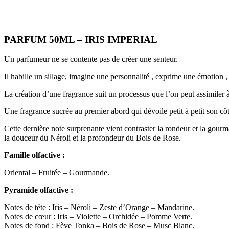
PARFUM 50ML – IRIS IMPERIAL
Un parfumeur ne se contente pas de créer une senteur.
Il habille un sillage, imagine une personnalité , exprime une émotion 
La création d’une fragrance suit un processus que l’on peut assimiler à
Une fragrance sucrée au premier abord qui dévoile petit à petit son côt
Cette dernière note surprenante vient contraster la rondeur et la gourm
la douceur du Néroli et la profondeur du Bois de Rose.
Famille olfactive :
Oriental – Fruitée – Gourmande.
Pyramide olfactive :
Notes de tête : Iris – Néroli – Zeste d’Orange – Mandarine.
Notes de cœur : Iris – Violette – Orchidée – Pomme Verte.
Notes de fond : Fève Tonka – Bois de Rose – Musc Blanc.