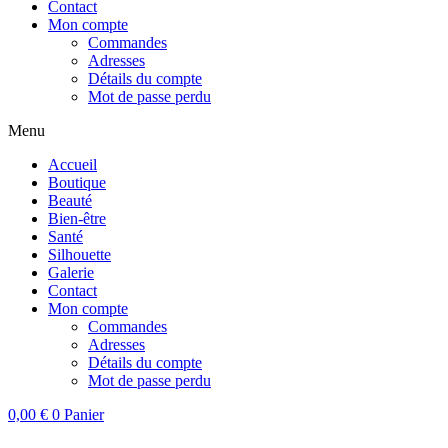
Contact
Mon compte
Commandes
Adresses
Détails du compte
Mot de passe perdu
Menu
Accueil
Boutique
Beauté
Bien-être
Santé
Silhouette
Galerie
Contact
Mon compte
Commandes
Adresses
Détails du compte
Mot de passe perdu
0,00
€
0
Panier