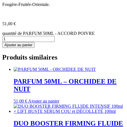
Fougère-Fruitée-Orientale.
51,00
€
quantité de PARFUM 50ML - ACCORD POIVRE
Ajouter au panier
Produits similaires
PARFUM 50ML – ORCHIDEE DE
NUIT
51,00
€
Ajouter au panier
DUO BOOSTER FIRMING FLUIDE