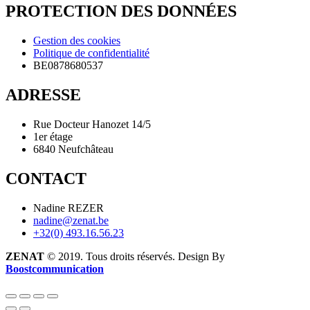
PROTECTION DES DONNÉES
Gestion des cookies
Politique de confidentialité
BE0878680537
ADRESSE
Rue Docteur Hanozet 14/5
1er étage
6840 Neufchâteau
CONTACT
Nadine REZER
nadine@zenat.be
+32(0) 493.16.56.23
ZENAT
© 2019. Tous droits réservés. Design By
Boostcommunication