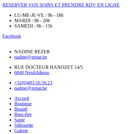
RESERVER VOS SOINS ET PRENDRE RDV EN LIGNE
LU-ME-JE-VE : 9h - 18h
MARDI : 9h - 20h
SAMEDI : 9h - 15h
Facebook
NADINE REZER
nadine@zenat.be
RUE DOCTEUR HANOZET 14/5
6840 Neufchâteau
+32(0)493.16.56.23
nadine@zenat.be
Accueil
Boutique
Beauté
Bien-être
Santé
Silhouette
Galerie