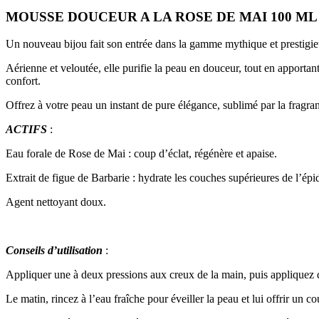
MOUSSE DOUCEUR A LA ROSE DE MAI 100 ML
Un nouveau bijou fait son entrée dans la gamme mythique et prestig
Aérienne et veloutée, elle purifie la peau en douceur, tout en apportant
confort.
Offrez à votre peau un instant de pure élégance, sublimé par la fragran
ACTIFS
:
Eau forale de Rose de Mai : coup d’éclat, régénère et apaise.
Extrait de figue de Barbarie : hydrate les couches supérieures de l’épid
Agent nettoyant doux.
Conseils d’utilisation
:
Appliquer une à deux pressions aux creux de la main, puis appliquez d
Le matin, rincez à l’eau fraîche pour éveiller la peau et lui offrir un co