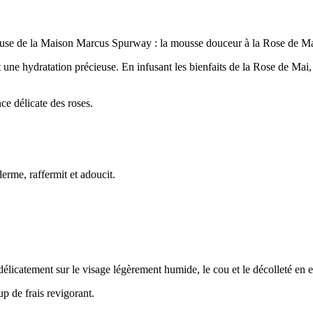
ieuse de la Maison Marcus Spurway : la mousse douceur à la Rose de Ma
 une hydratation précieuse. En infusant les bienfaits de la Rose de Mai, e
ce délicate des roses.
erme, raffermit et adoucit.
élicatement sur le visage légèrement humide, le cou et le décolleté en 
up de frais revigorant.