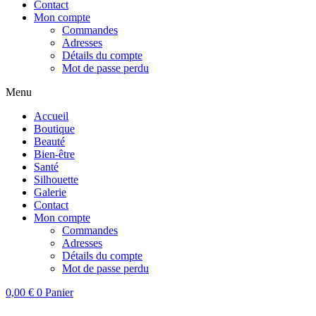
Contact
Mon compte
Commandes
Adresses
Détails du compte
Mot de passe perdu
Menu
Accueil
Boutique
Beauté
Bien-être
Santé
Silhouette
Galerie
Contact
Mon compte
Commandes
Adresses
Détails du compte
Mot de passe perdu
0,00
€
0
Panier