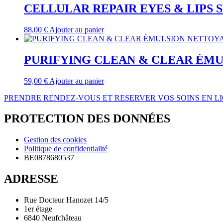
CELLULAR REPAIR EYES & LIPS 
88,00
€
Ajouter au panier
PURIFYING CLEAN & CLEAR ÉMU
59,00
€
Ajouter au panier
PRENDRE RENDEZ-VOUS ET RESERVER VOS SOINS EN L
PROTECTION DES DONNÉES
Gestion des cookies
Politique de confidentialité
BE0878680537
ADRESSE
Rue Docteur Hanozet 14/5
1er étage
6840 Neufchâteau