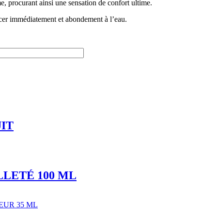
me, procurant ainsi une sensation de confort ultime.
incer immédiatement et abondement à l’eau.
IT
LLETÉ 100 ML