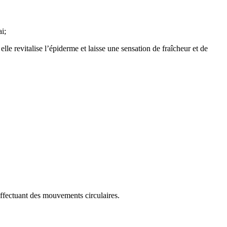
i;
lle revitalise l’épiderme et laisse une sensation de fraîcheur et de
effectuant des mouvements circulaires.