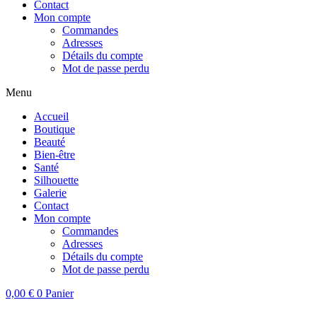
Contact
Mon compte
Commandes
Adresses
Détails du compte
Mot de passe perdu
Menu
Accueil
Boutique
Beauté
Bien-être
Santé
Silhouette
Galerie
Contact
Mon compte
Commandes
Adresses
Détails du compte
Mot de passe perdu
0,00
€
0
Panier