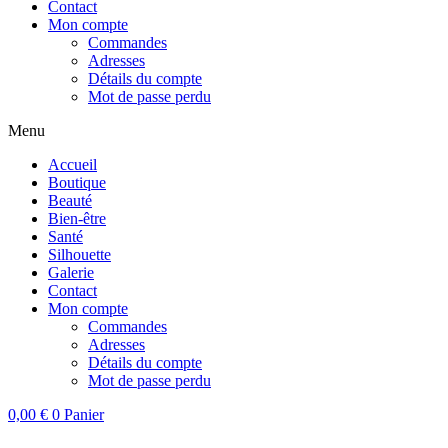
Contact
Mon compte
Commandes
Adresses
Détails du compte
Mot de passe perdu
Menu
Accueil
Boutique
Beauté
Bien-être
Santé
Silhouette
Galerie
Contact
Mon compte
Commandes
Adresses
Détails du compte
Mot de passe perdu
0,00
€
0
Panier