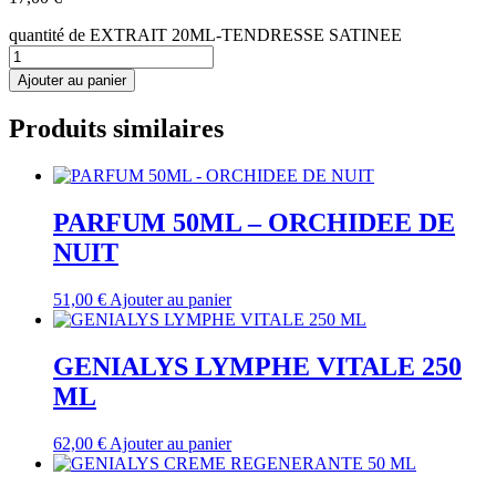
quantité de EXTRAIT 20ML-TENDRESSE SATINEE
Ajouter au panier
Produits similaires
PARFUM 50ML – ORCHIDEE DE
NUIT
51,00
€
Ajouter au panier
GENIALYS LYMPHE VITALE 250
ML
62,00
€
Ajouter au panier