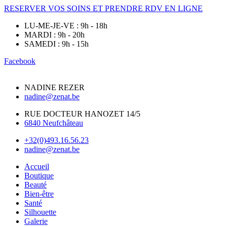
RESERVER VOS SOINS ET PRENDRE RDV EN LIGNE
LU-ME-JE-VE : 9h - 18h
MARDI : 9h - 20h
SAMEDI : 9h - 15h
Facebook
NADINE REZER
nadine@zenat.be
RUE DOCTEUR HANOZET 14/5
6840 Neufchâteau
+32(0)493.16.56.23
nadine@zenat.be
Accueil
Boutique
Beauté
Bien-être
Santé
Silhouette
Galerie