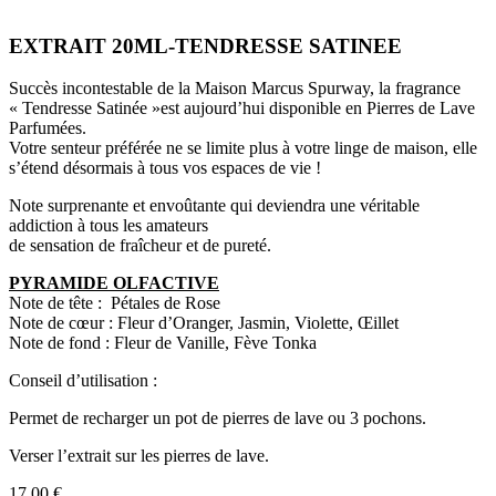
EXTRAIT 20ML-TENDRESSE SATINEE
Succès incontestable de la Maison Marcus Spurway, la fragrance
« Tendresse Satinée »est aujourd’hui disponible en Pierres de Lave
Parfumées.
Votre senteur préférée ne se limite plus à votre linge de maison, elle
s’étend désormais à tous vos espaces de vie !
Note surprenante et envoûtante qui deviendra une véritable
addiction à tous les amateurs
de sensation de fraîcheur et de pureté.
PYRAMIDE OLFACTIVE
Note de tête : Pétales de Rose
Note de cœur : Fleur d’Oranger, Jasmin, Violette, Œillet
Note de fond : Fleur de Vanille, Fève Tonka
Conseil d’utilisation :
Permet de recharger un pot de pierres de lave ou 3 pochons.
Verser l’extrait sur les pierres de lave.
17,00
€