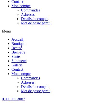
Contact
Mon compte
Commandes
Adresses
Détails du compte
Mot de passe perdu
Menu
Accueil
Boutique
Beauté
Bien-être
Santé
Silhouette
Galerie
Contact
Mon compte
Commandes
Adresses
Détails du compte
Mot de passe perdu
0,00
€
0
Panier