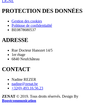
LIGNE
PROTECTION DES DONNÉES
Gestion des cookies
Politique de confidentialité
BE0878680537
ADRESSE
Rue Docteur Hanozet 14/5
1er étage
6840 Neufchâteau
CONTACT
Nadine REZER
nadine@zenat.be
+32(0) 493.16.56.23
ZENAT
© 2019. Tous droits réservés. Design By
Boostcommunication