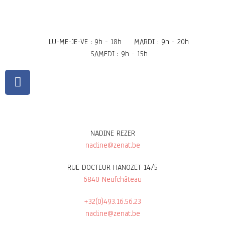
LU-ME-JE-VE : 9h - 18h
MARDI : 9h - 20h
SAMEDI : 9h - 15h
NADINE REZER
nadine@zenat.be
RUE DOCTEUR HANOZET 14/5
6840 Neufchâteau
+32(0)493.16.56.23
nadine@zenat.be