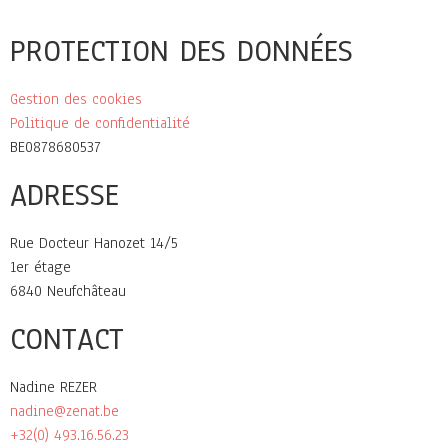
PROTECTION DES DONNÉES
Gestion des cookies
Politique de confidentialité
BE0878680537
ADRESSE
Rue Docteur Hanozet 14/5
1er étage
6840 Neufchâteau
CONTACT
Nadine REZER
nadine@zenat.be
+32(0) 493.16.56.23