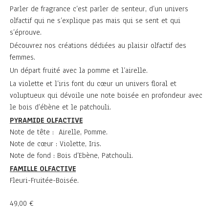
Parler de fragrance c’est parler de senteur, d’un univers
olfactif qui ne s’explique pas mais qui se sent et qui
s’éprouve.
Découvrez nos créations dédiées au plaisir olfactif des
femmes.
Un départ fruité avec la pomme et l’airelle.
La violette et l’iris font du cœur un univers floral et
voluptueux qui dévoile une note boisée en profondeur avec
le bois d’ébène et le patchouli.
PYRAMIDE OLFACTIVE
Note de tête : Airelle, Pomme.
Note de cœur : Violette, Iris.
Note de fond : Bois d’Ebène, Patchouli.
FAMILLE OLFACTIVE
Fleuri-Fruitée-Boisée.
49,00
€