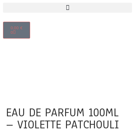
0,00
€
0
EAU DE PARFUM 100ML
– VIOLETTE PATCHOULI