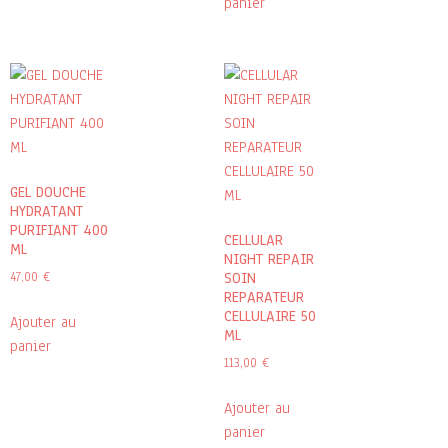
panier
GEL DOUCHE
HYDRATANT
PURIFIANT 400
CELLULAR
ML
NIGHT REPAIR
47,00
€
SOIN
REPARATEUR
CELLULAIRE 50
Ajouter au
ML
panier
113,00
€
Ajouter au
panier