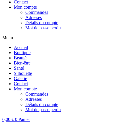
Contact
Mon compte
Commandes
Adresses
Détails du compte
Mot de passe perdu
Menu
Accueil
Boutique
Beauté
Bien-être
Santé
Silhouette
Galerie
Contact
Mon compte
Commandes
Adresses
Détails du compte
Mot de passe perdu
0,00
€
0
Panier