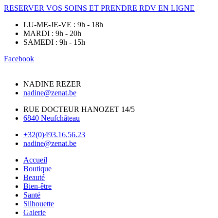
RESERVER VOS SOINS ET PRENDRE RDV EN LIGNE
LU-ME-JE-VE : 9h - 18h
MARDI : 9h - 20h
SAMEDI : 9h - 15h
Facebook
NADINE REZER
nadine@zenat.be
RUE DOCTEUR HANOZET 14/5
6840 Neufchâteau
+32(0)493.16.56.23
nadine@zenat.be
Accueil
Boutique
Beauté
Bien-être
Santé
Silhouette
Galerie