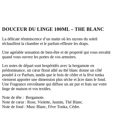
DOUCEUR DU LINGE 100ML – THE BLANC
La délicate réminiscence d’un matin où les rayons du soleil
réchauffent la chambre et le parfum effleure les draps.
Une agréable sensation de bien-être et de propreté qui vous envahit
quand vous ouvrez les portes de vos armoires.
Les notes de départ sont hespéridés avec la bergamote en
prédominance, un cœur floral allié au thé blanc donne un côté
poudré à ce Parfum, tandis que le bois de cèdre et la fève tonka
viennent apporter une dimension plus sèche et âcre dans le fond.
Une Fragrance envoûtante qui diffuse un air pur et frais sur votre
linge de maison et vos textiles.
Note de tête : Bergamote.
Note de cœur : Rose, Violette, Jasmin, Thé Blanc.
Note de fond : Musc Blanc, Fève Tonka, Cèdre.