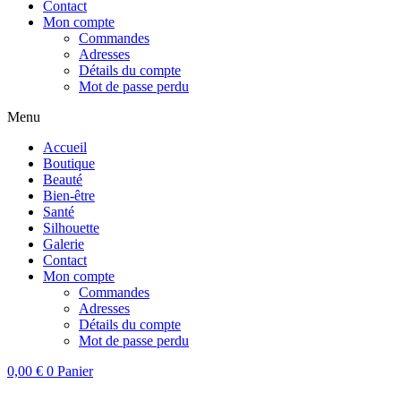
Contact
Mon compte
Commandes
Adresses
Détails du compte
Mot de passe perdu
Menu
Accueil
Boutique
Beauté
Bien-être
Santé
Silhouette
Galerie
Contact
Mon compte
Commandes
Adresses
Détails du compte
Mot de passe perdu
0,00
€
0
Panier