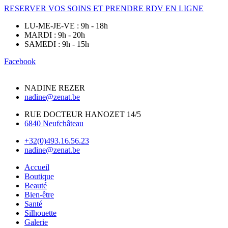
RESERVER VOS SOINS ET PRENDRE RDV EN LIGNE
LU-ME-JE-VE : 9h - 18h
MARDI : 9h - 20h
SAMEDI : 9h - 15h
Facebook
NADINE REZER
nadine@zenat.be
RUE DOCTEUR HANOZET 14/5
6840 Neufchâteau
+32(0)493.16.56.23
nadine@zenat.be
Accueil
Boutique
Beauté
Bien-être
Santé
Silhouette
Galerie