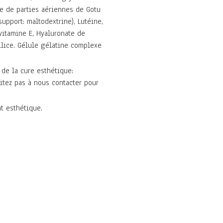
e de parties aériennes de Gotu
support: maltodextrine), Lutéine,
vitamine E, Hyaluronate de
ilice. Gélule gélatine complexe
 de la cure esthétique:
itez pas à nous contacter pour
t esthétique.