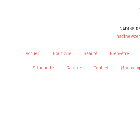
NADINE R
nadine@zen
Accueil
Boutique
Beauté
Bien-être
Silhouette
Galerie
Contact
Mon com