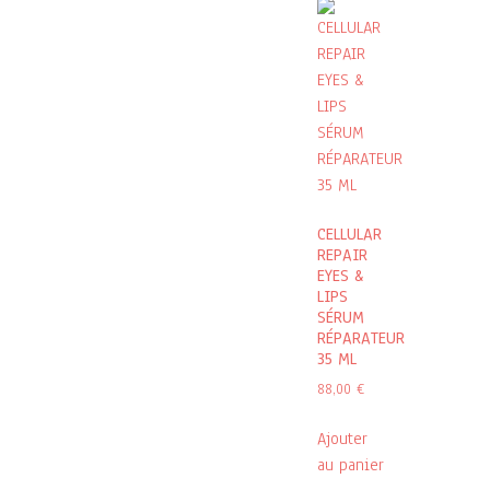
CELLULAR
REPAIR
EYES &
LIPS
SÉRUM
RÉPARATEUR
35 ML
88,00
€
Ajouter
au panier