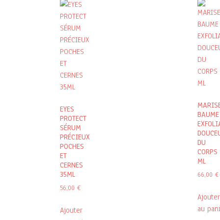
MARIS
EYES
BAUME
PROTECT
EXFOLI
SÉRUM
DOUCE
PRÉCIEUX
DU
POCHES
CORPS 
ET
ML
CERNES
35ML
66,00
€
56,00
€
Ajouter
au pan
Ajouter