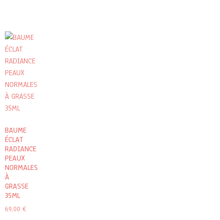
BAUME
ÉCLAT
RADIANCE
PEAUX
NORMALES
À
GRASSE
35ML
69,00
€