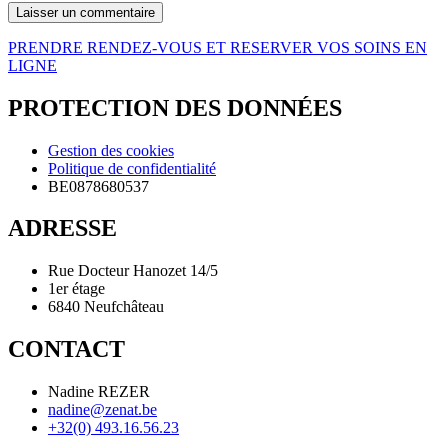
PRENDRE RENDEZ-VOUS ET RESERVER VOS SOINS EN
LIGNE
PROTECTION DES DONNÉES
Gestion des cookies
Politique de confidentialité
BE0878680537
ADRESSE
Rue Docteur Hanozet 14/5
1er étage
6840 Neufchâteau
CONTACT
Nadine REZER
nadine@zenat.be
+32(0) 493.16.56.23