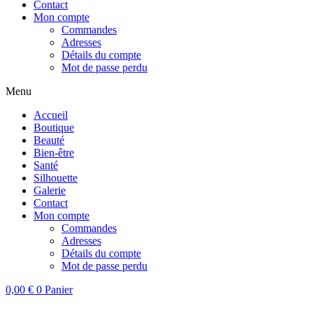
Contact
Mon compte
Commandes
Adresses
Détails du compte
Mot de passe perdu
Menu
Accueil
Boutique
Beauté
Bien-être
Santé
Silhouette
Galerie
Contact
Mon compte
Commandes
Adresses
Détails du compte
Mot de passe perdu
0,00
€
0
Panier