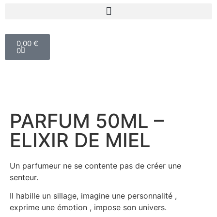
0,00
€
0
PARFUM 50ML –
ELIXIR DE MIEL
Un parfumeur ne se contente pas de créer une
senteur.
Il habille un sillage, imagine une personnalité ,
exprime une émotion , impose son univers.