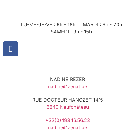
LU-ME-JE-VE : 9h - 18h
MARDI : 9h - 20h
SAMEDI : 9h - 15h
NADINE REZER
nadine@zenat.be
RUE DOCTEUR HANOZET 14/5
6840 Neufchâteau
+32(0)493.16.56.23
nadine@zenat.be