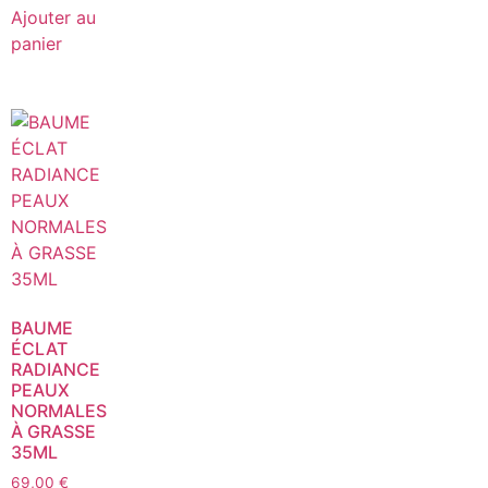
Ajouter au
panier
BAUME
ÉCLAT
RADIANCE
PEAUX
NORMALES
À GRASSE
35ML
69,00
€