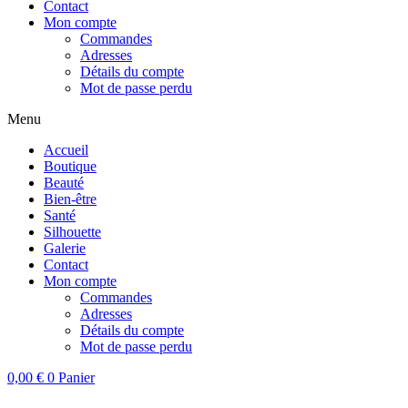
Contact
Mon compte
Commandes
Adresses
Détails du compte
Mot de passe perdu
Menu
Accueil
Boutique
Beauté
Bien-être
Santé
Silhouette
Galerie
Contact
Mon compte
Commandes
Adresses
Détails du compte
Mot de passe perdu
0,00
€
0
Panier