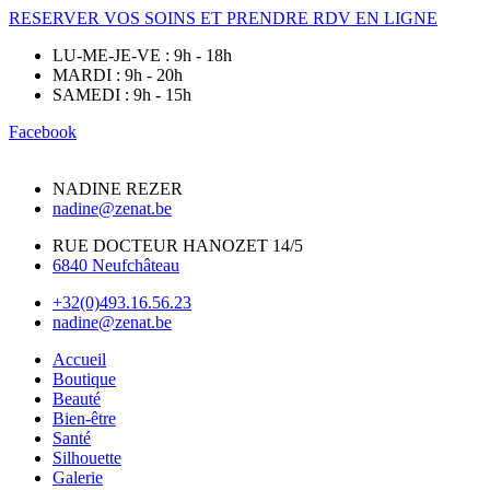
RESERVER VOS SOINS ET PRENDRE RDV EN LIGNE
LU-ME-JE-VE : 9h - 18h
MARDI : 9h - 20h
SAMEDI : 9h - 15h
Facebook
NADINE REZER
nadine@zenat.be
RUE DOCTEUR HANOZET 14/5
6840 Neufchâteau
+32(0)493.16.56.23
nadine@zenat.be
Accueil
Boutique
Beauté
Bien-être
Santé
Silhouette
Galerie