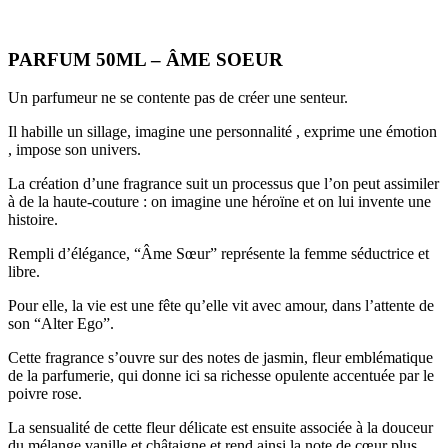
PARFUM 50ML – ÂME SOEUR
Un parfumeur ne se contente pas de créer une senteur.
Il habille un sillage, imagine une personnalité , exprime une émotion
, impose son univers.
La création d’une fragrance suit un processus que l’on peut assimiler
à de la haute-couture : on imagine une héroïne et on lui invente une
histoire.
Rempli d’élégance, “Âme Sœur” représente la femme séductrice et
libre.
Pour elle, la vie est une fête qu’elle vit avec amour, dans l’attente de
son “Alter Ego”.
Cette fragrance s’ouvre sur des notes de jasmin, fleur emblématique
de la parfumerie, qui donne ici sa richesse opulente accentuée par le
poivre rose.
La sensualité de cette fleur délicate est ensuite associée à la douceur
du mélange vanille et châtaigne et rend ainsi la note de cœur plus