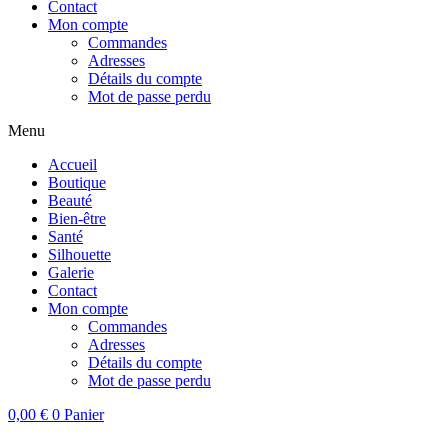
Contact
Mon compte
Commandes
Adresses
Détails du compte
Mot de passe perdu
Menu
Accueil
Boutique
Beauté
Bien-être
Santé
Silhouette
Galerie
Contact
Mon compte
Commandes
Adresses
Détails du compte
Mot de passe perdu
0,00
€
0
Panier