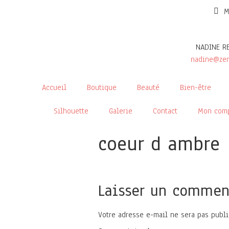
M
NADINE R
nadine@zen
Accueil
Boutique
Beauté
Bien-être
Silhouette
Galerie
Contact
Mon com
coeur d ambre
Laisser un commen
Votre adresse e-mail ne sera pas publi