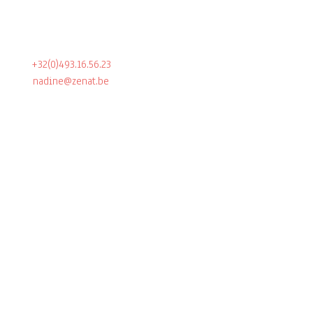
+32(0)493.16.56.23
nadine@zenat.be