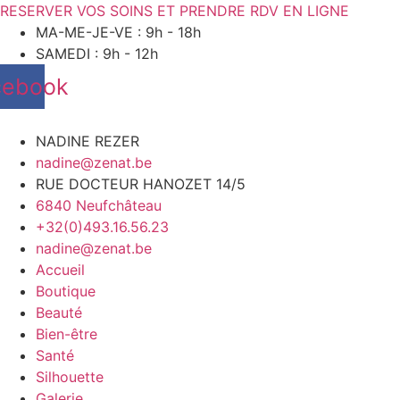
RESERVER VOS SOINS ET PRENDRE RDV EN LIGNE
MA-ME-JE-VE : 9h - 18h
SAMEDI : 9h - 12h
cebook
NADINE REZER
nadine@zenat.be
RUE DOCTEUR HANOZET 14/5
6840 Neufchâteau
+32(0)493.16.56.23
nadine@zenat.be
Accueil
Boutique
Beauté
Bien-être
Santé
Silhouette
Galerie