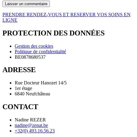
PRENDRE RENDEZ-VOUS ET RESERVER VOS SOINS EN
LIGNE
PROTECTION DES DONNÉES
Gestion des cookies
Politique de confidentialité
BE0878680537
ADRESSE
Rue Docteur Hanozet 14/5
1er étage
6840 Neufchâteau
CONTACT
Nadine REZER
nadine@zenat.be
+32(0) 493.16.56.23