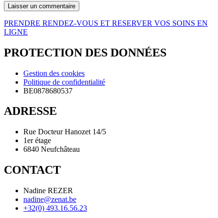
PRENDRE RENDEZ-VOUS ET RESERVER VOS SOINS EN
LIGNE
PROTECTION DES DONNÉES
Gestion des cookies
Politique de confidentialité
BE0878680537
ADRESSE
Rue Docteur Hanozet 14/5
1er étage
6840 Neufchâteau
CONTACT
Nadine REZER
nadine@zenat.be
+32(0) 493.16.56.23