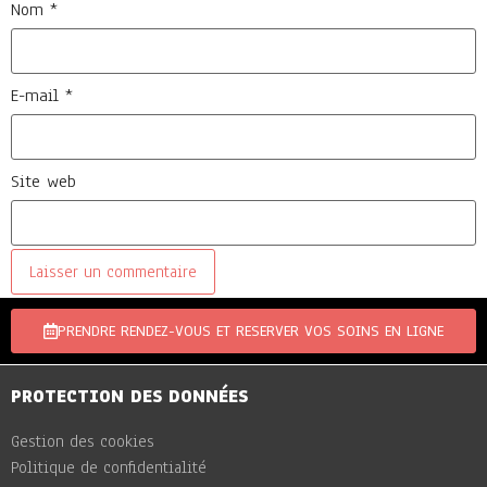
Nom
*
E-mail
*
Site web
PRENDRE RENDEZ-VOUS ET RESERVER VOS SOINS EN LIGNE
PROTECTION DES DONNÉES
Gestion des cookies
Politique de confidentialité