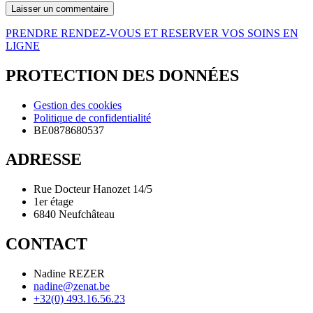
PRENDRE RENDEZ-VOUS ET RESERVER VOS SOINS EN
LIGNE
PROTECTION DES DONNÉES
Gestion des cookies
Politique de confidentialité
BE0878680537
ADRESSE
Rue Docteur Hanozet 14/5
1er étage
6840 Neufchâteau
CONTACT
Nadine REZER
nadine@zenat.be
+32(0) 493.16.56.23