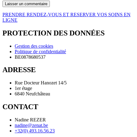
PRENDRE RENDEZ-VOUS ET RESERVER VOS SOINS EN
LIGNE
PROTECTION DES DONNÉES
Gestion des cookies
Politique de confidentialité
BE0878680537
ADRESSE
Rue Docteur Hanozet 14/5
1er étage
6840 Neufchâteau
CONTACT
Nadine REZER
nadine@zenat.be
+32(0) 493.16.56.23