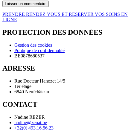
PRENDRE RENDEZ-VOUS ET RESERVER VOS SOINS EN
LIGNE
PROTECTION DES DONNÉES
Gestion des cookies
Politique de confidentialité
BE0878680537
ADRESSE
Rue Docteur Hanozet 14/5
1er étage
6840 Neufchâteau
CONTACT
Nadine REZER
nadine@zenat.be
+32(0) 493.16.56.23