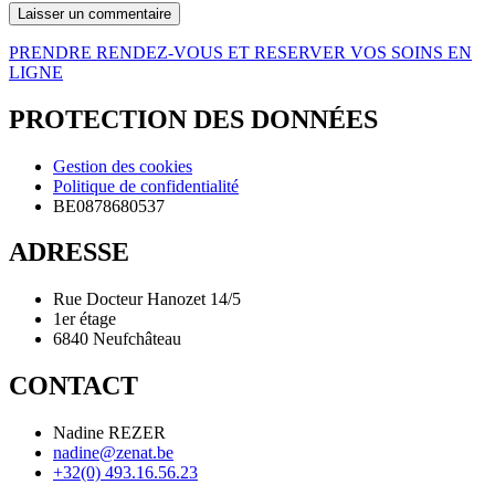
PRENDRE RENDEZ-VOUS ET RESERVER VOS SOINS EN
LIGNE
PROTECTION DES DONNÉES
Gestion des cookies
Politique de confidentialité
BE0878680537
ADRESSE
Rue Docteur Hanozet 14/5
1er étage
6840 Neufchâteau
CONTACT
Nadine REZER
nadine@zenat.be
+32(0) 493.16.56.23