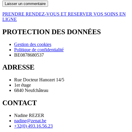
PRENDRE RENDEZ-VOUS ET RESERVER VOS SOINS EN
LIGNE
PROTECTION DES DONNÉES
Gestion des cookies
Politique de confidentialité
BE0878680537
ADRESSE
Rue Docteur Hanozet 14/5
1er étage
6840 Neufchâteau
CONTACT
Nadine REZER
nadine@zenat.be
+32(0) 493.16.56.23