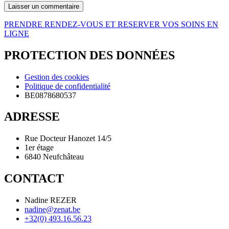
PRENDRE RENDEZ-VOUS ET RESERVER VOS SOINS EN
LIGNE
PROTECTION DES DONNÉES
Gestion des cookies
Politique de confidentialité
BE0878680537
ADRESSE
Rue Docteur Hanozet 14/5
1er étage
6840 Neufchâteau
CONTACT
Nadine REZER
nadine@zenat.be
+32(0) 493.16.56.23