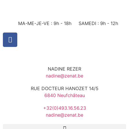
MA-ME-JE-VE : 9h - 18h
SAMEDI : 9h - 12h
NADINE REZER
nadine@zenat.be
RUE DOCTEUR HANOZET 14/5
6840 Neufchâteau
+32(0)493.16.56.23
nadine@zenat.be