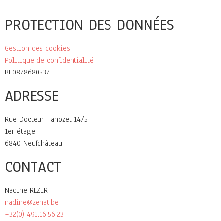
PROTECTION DES DONNÉES
Gestion des cookies
Politique de confidentialité
BE0878680537
ADRESSE
Rue Docteur Hanozet 14/5
1er étage
6840 Neufchâteau
CONTACT
Nadine REZER
nadine@zenat.be
+32(0) 493.16.56.23