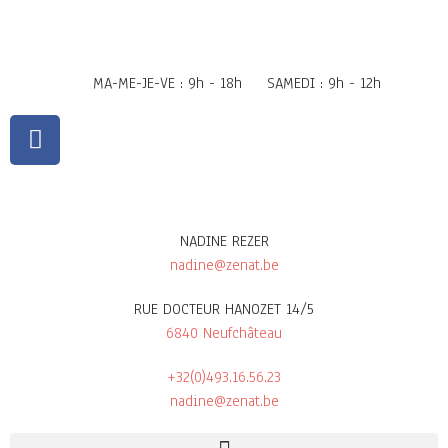
MA-ME-JE-VE : 9h - 18h
SAMEDI : 9h - 12h
NADINE REZER
nadine@zenat.be
RUE DOCTEUR HANOZET 14/5
6840 Neufchâteau
+32(0)493.16.56.23
nadine@zenat.be