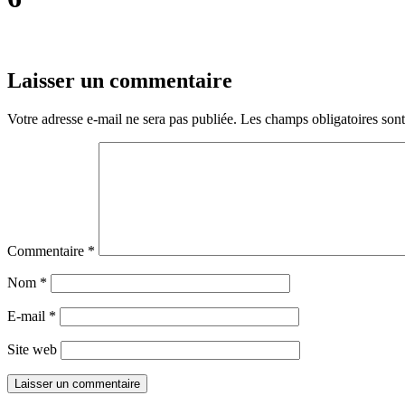
Laisser un commentaire
Votre adresse e-mail ne sera pas publiée.
Les champs obligatoires son
Commentaire
*
Nom
*
E-mail
*
Site web