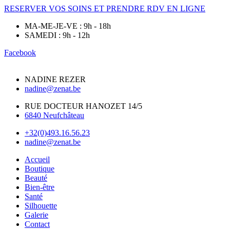
RESERVER VOS SOINS ET PRENDRE RDV EN LIGNE
MA-ME-JE-VE : 9h - 18h
SAMEDI : 9h - 12h
Facebook
NADINE REZER
nadine@zenat.be
RUE DOCTEUR HANOZET 14/5
6840 Neufchâteau
+32(0)493.16.56.23
nadine@zenat.be
Accueil
Boutique
Beauté
Bien-être
Santé
Silhouette
Galerie
Contact