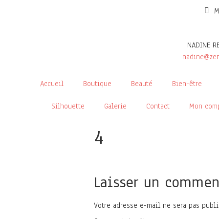
M
NADINE R
nadine@zen
Accueil
Boutique
Beauté
Bien-être
Silhouette
Galerie
Contact
Mon com
4
Laisser un commen
Votre adresse e-mail ne sera pas publi