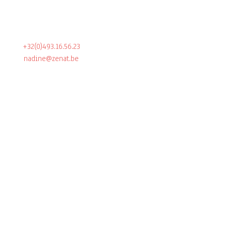
+32(0)493.16.56.23
nadine@zenat.be